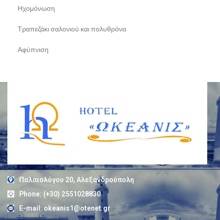
Ηχομόνωση
Τραπεζάκι σαλονιού και πολυθρόνα
Αφύπνιση
Παλαιολόγου 20, Αλεξανδρούπολη
Phone: (+30) 2551028830
E-mail: okeanis1@otenet.gr